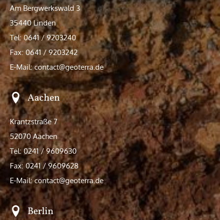
Am Bergwerkswald 3
35440 Linden
Tel: 0641 / 9203240
Fax: 0641 / 9203242
E-Mail: contact@geoterra.de
Aachen
Krantzstraße 7
52070 Aachen
Tel: 0241 / 9609630
Fax: 0241 / 9609628
E-Mail: contact@geoterra.de
Berlin