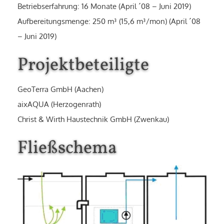
Betriebserfahrung: 16 Monate (April ´08 – Juni 2019)
Aufbereitungsmenge: 250 m³ (15,6 m³/mon) (April ´08
– Juni 2019)
Projektbeteiligte
GeoTerra GmbH (Aachen)
aixAQUA (Herzogenrath)
Christ & Wirth Haustechnik GmbH (Zwenkau)
Fließschema