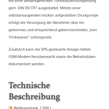
mit einer bedarfsgerechten Trinkwassernachspeisung
gem. DIN EN 1717 ausgestattet. Mittels einer
selbstansaugenden trocken aufgestellten Druckpumpe
erfolgt die Versorgung der Abnehmer über ein
getrenntes und entsprechend gekennzeichnetes „kein
Trinkwasser“ Leitungsnetz.
Zusätzlich kann die SPS-gesteuerte Anlage mittels
GSM-Modem fernüberwacht sowie die Betriebsdaten
dokumentiert werden.
Technische
Beschreibung
Belebungstank: 1.500 L